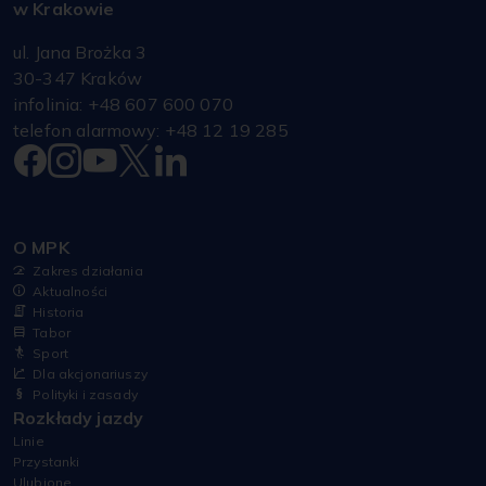
w Krakowie
ul. Jana Brożka 3
30-347 Kraków
infolinia: +48 607 600 070
telefon alarmowy: +48 12 19 285
O MPK
Zakres działania
Aktualności
Historia
Tabor
Sport
Dla akcjonariuszy
Polityki i zasady
Rozkłady jazdy
Linie
Przystanki
Ulubione