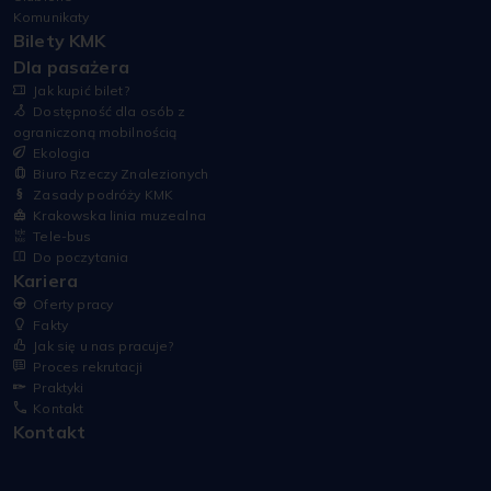
Komunikaty
Bilety KMK
Dla pasażera
Jak kupić bilet?
Dostępność dla osób z
ograniczoną mobilnością
Ekologia
Biuro Rzeczy Znalezionych
Zasady podróży KMK
Krakowska linia muzealna
Tele-bus
Do poczytania
Kariera
Oferty pracy
Fakty
Jak się u nas pracuje?
Proces rekrutacji
Praktyki
Kontakt
Kontakt