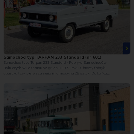
Samochód typ TARPAN 233 Standard (nr 601)
Samochód typu Tarpan 233 Standard - Fabryka Samochodów
Rolniczych w Poznaniu W grudniu 1972 roku z bramy fabryki
opuściła tzw. pierwsza seria informacyjna 25 sztuk. Do końca
kwietnia następnego...