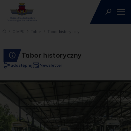
O MPK
Tabor
Tabor historyczny
Tabor historyczny
udostępnij
Newsletter