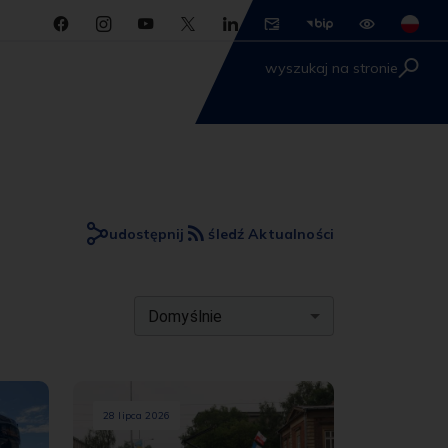
wyszukaj na stronie
udostępnij
śledź Aktualności
Domyślnie
28 lipca 2026