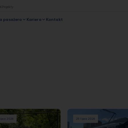
K
Projekty
a pasażera
Kariera
Kontakt
lipca 2026
29 lipca 2026