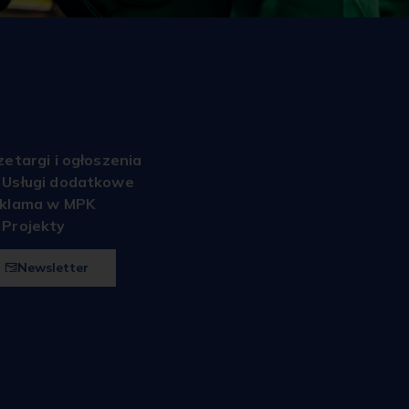
zetargi i ogłoszenia
Usługi dodatkowe
klama w MPK
Projekty
Newsletter