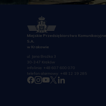
Miejskie Przedsiębiorstwo Komunikacyjn
S.A.
w Krakowie
ul. Jana Brożka 3
30-347 Kraków
infolinia: +48 607 600 070
telefon alarmowy: +48 12 19 285