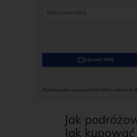
Wpisz numer karty
sprawdź KKM
Pokazywane są wszystkie bilety ważne w dni
Jak podróżo
Jak kupować