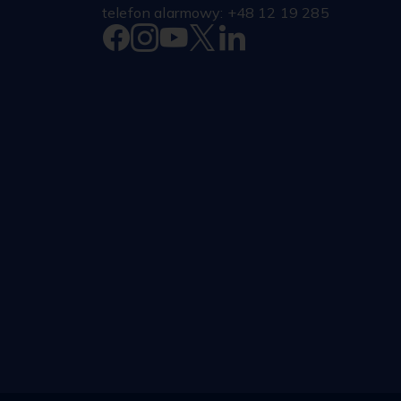
telefon alarmowy: +48 12 19 285