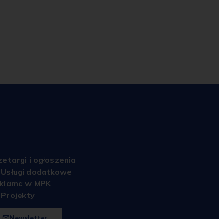
zetargi i ogłoszenia
Usługi dodatkowe
klama w MPK
Projekty
Newsletter