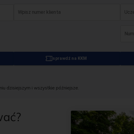
Wpisz numer klienta
Ucze
Num
sprawdź na KKM
u dzisiejszym i wszystkie późniejsze.
wać?