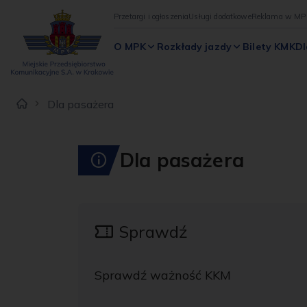
Przetargi i ogłoszenia
Usługi dodatkowe
Reklama w MP
O MPK
Rozkłady jazdy
Bilety KMK
Dl
Dla pasażera
Dla pasażera
Sprawdź
Sprawdź ważność KKM