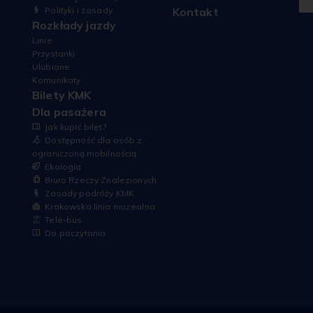
Polityki i zasady
Kontakt
Rozkłady jazdy
Linie
Przystanki
Ulubione
Komunikaty
Bilety KMK
Dla pasażera
Jak kupić bilet?
Dostępność dla osób z
ograniczoną mobilnością
Ekologia
Biuro Rzeczy Znalezionych
Zasady podróży KMK
Krakowska linia muzealna
Tele-bus
Do poczytania