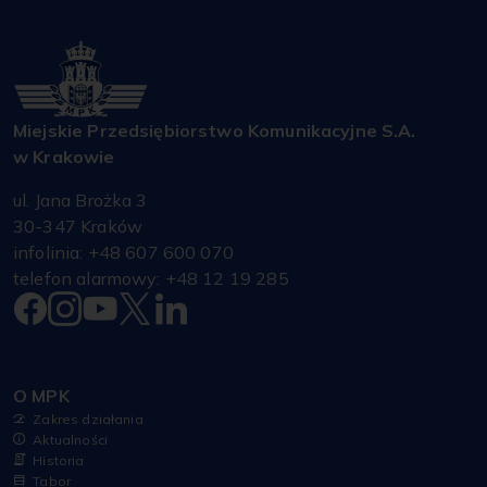
Miejskie Przedsiębiorstwo Komunikacyjne S.A.
w Krakowie
ul. Jana Brożka 3
30-347 Kraków
infolinia: +48 607 600 070
telefon alarmowy: +48 12 19 285
O MPK
Zakres działania
Aktualności
Historia
Tabor