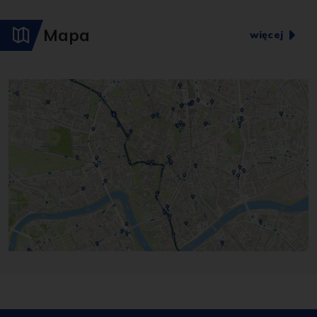
Mapa
więcej