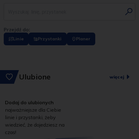
Przejdź do:
Linie
Przystanki
Planer
Ulubione
więcej
Dodaj do ulubionych
najważniejsze dla Ciebie
linie i przystanki, żeby
wiedzieć, że dojedziesz na
czas!