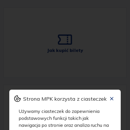
Jak kupić bilety
Strona MPK korzysta z ciasteczek
Używamy ciasteczek do zapewnienia
podstawowych funkcji takich jak
nawigacja po stronie oraz analiza ruchu na
Dostępność dla osób z ograniczoną mobilnością