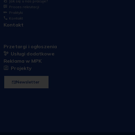
Jak się u nas pracuje?
Proces rekrutacji
Praktyki
Kontakt
Kontakt
Przetargi i ogłoszenia
Usługi dodatkowe
Reklama w MPK
Projekty
Newsletter