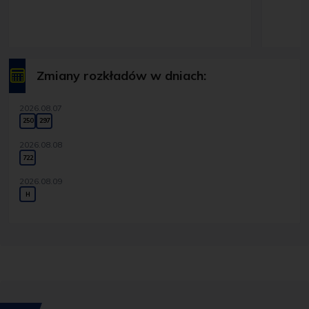
Zmiany rozkładów w dniach:
2026.08.07
250
297
2026.08.08
722
2026.08.09
H