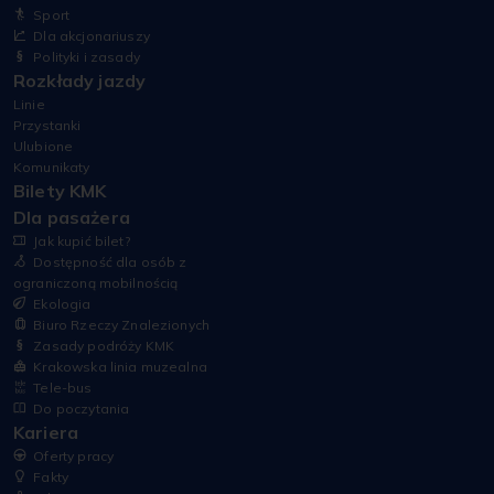
Sport
Dla akcjonariuszy
Polityki i zasady
Rozkłady jazdy
Linie
Przystanki
Ulubione
Komunikaty
Bilety KMK
Dla pasażera
Jak kupić bilet?
Dostępność dla osób z
ograniczoną mobilnością
Ekologia
Biuro Rzeczy Znalezionych
Zasady podróży KMK
Krakowska linia muzealna
Tele-bus
Do poczytania
Kariera
Oferty pracy
Fakty