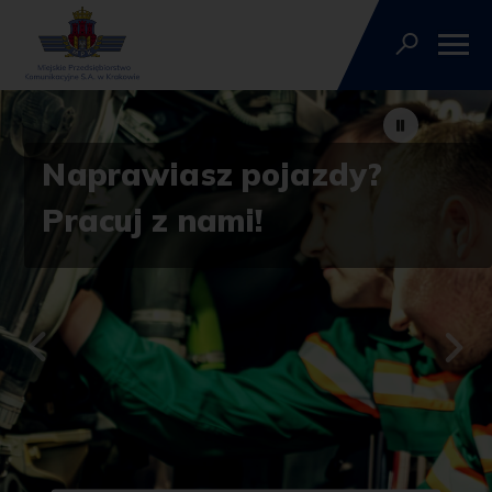
Strona główna
Naprawiasz pojazdy?
Pracuj z nami!