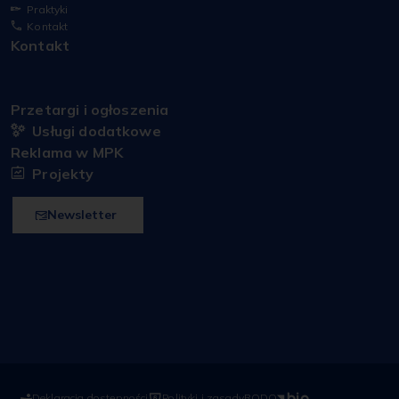
Praktyki
Kontakt
Kontakt
Przetargi i ogłoszenia
Usługi dodatkowe
Reklama w MPK
Projekty
Newsletter
Deklaracja dostępności
Polityki i zasady
RODO