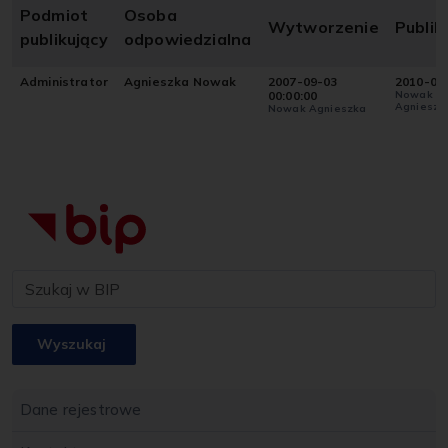
Podmiot
Osoba
Wytworzenie
Publik
publikujący
odpowiedzialna
Administrator
Agnieszka Nowak
2007-09-03
2010-05
00:00:00
Nowak
Agnieszk
Nowak Agnieszka
Wyszukaj
Dane rejestrowe