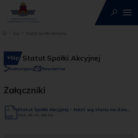
Bip
Statut Spółki Akcyjnej
Statut Spółki Akcyjnej
udostępnij
Newsletter
Załączniki
Statut Spółki Akcyjnej - tekst wg stanu na dzień
11 kwietnia 2025 r.
2025-05-19
, 581 kb
PDF