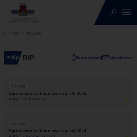
Bip
Majątek
BIP
udostępnij
Newsletter
3.6.2026
Sprawozdanie finansowe za rok 2025
Autor
: Syc Roksana
4.7.2025
Sprawozdanie finansowe za rok 2024
Autor
: Nowak Agnieszka