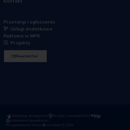
Kontakt
Przetargi i ogłoszenia
Usługi dodatkowe
Reklama w MPK
Projekty
Newsletter
Deklaracja dostępności
Polityki i zasady
RODO
Ustawienia prywatności
Przygotowanie strony
amistad
© 2025