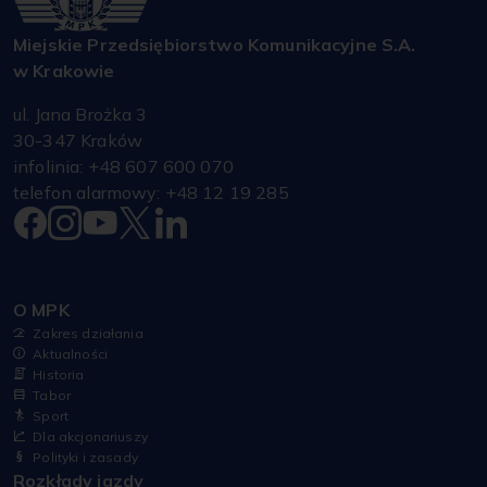
Miejskie Przedsiębiorstwo Komunikacyjne S.A.
w Krakowie
ul. Jana Brożka 3
30-347 Kraków
infolinia: +48 607 600 070
telefon alarmowy: +48 12 19 285
O MPK
Zakres działania
Aktualności
Historia
Tabor
Sport
Dla akcjonariuszy
Polityki i zasady
Rozkłady jazdy