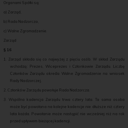
Organami Spółki są:
a) Zarząd,
b) Rada Nadzorcza,
c) Walne Zgromadzenie.
Zarząd
§ 16
1. Zarząd składa się co najwyżej z pięciu osób. W skład Zarządu
wchodzą: Prezes, Wiceprezes i Członkowie Zarządu. Liczbę
Członków Zarządu określa Walne Zgromadzenie na wniosek
Rady Nadzorczej.
2. Członków Zarządu powołuje Rada Nadzorcza.
3. Wspólna kadencja Zarządu trwa cztery lata. Ta sama osoba
może być powołana na kolejne kadencje nie dłuższe niż cztery
lata każda. Powołanie może nastąpić nie wcześniej niż na rok
przed upływem bieżącej kadencji.