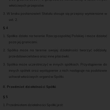
właściwych przepisów.
3. W braku postanowień Statutu stosuje się przepisy wymienione w
ust. 2.
§ 4
1. Spółka działa na terenie Rzeczpospolitej Polskiej i może działać
poza jej granicami.
2. Spółka może na terenie swojej działalności tworzyć oddziały,
przedstawicielstwa oraz inne placówki.
3. Spółka może uczestniczyć w innych spółkach. Przystąpienie do
innych spółek oraz wystąpienie z nich następuje na podstawie
uchwał właściwych organów Spółki.
II. Przedmiot działalności Spółki
§ 5
1. Przedmiotem działalności Spółki jest: