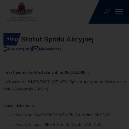
Statut Spółki Akcyjnej
udostępnij
Newsletter
Tekst jednolity Statutu z dnia 06.03.2008 r.
(Uchwała nr 2/MPK/2002 WZ MPK Spółka Akcyjna w Krakowie z
dnia 16 kwietnia 2002 r.)
Zmian dokonano:
- uchwałą nr 10/MPK/2002 WZ MPK S.A. z dnia 26.06.02
- uchwałą Zarządu MPK S.A. nr 3/03 z dnia 10.01.03