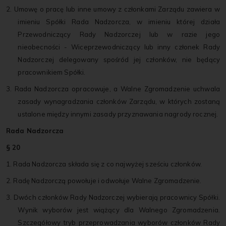
2. Umowę o pracę lub inne umowy z członkami Zarządu zawiera w
imieniu Spółki Rada Nadzorcza, w imieniu której działa
Przewodniczący Rady Nadzorczej lub w razie jego
nieobecności - Wiceprzewodniczący lub inny członek Rady
Nadzorczej delegowany spośród jej członków, nie będący
pracownikiem Spółki.
3. Rada Nadzorcza opracowuje, a Walne Zgromadzenie uchwala
zasady wynagradzania członków Zarządu, w których zostaną
ustalone między innymi zasady przyznawania nagrody rocznej.
Rada Nadzorcza
§ 20
1. Rada Nadzorcza składa się z co najwyżej sześciu członków.
2. Radę Nadzorczą powołuje i odwołuje Walne Zgromadzenie.
3. Dwóch członków Rady Nadzorczej wybierają pracownicy Spółki.
Wynik wyborów jest wiążący dla Walnego Zgromadzenia.
Szczegółowy tryb przeprowadzania wyborów członków Rady