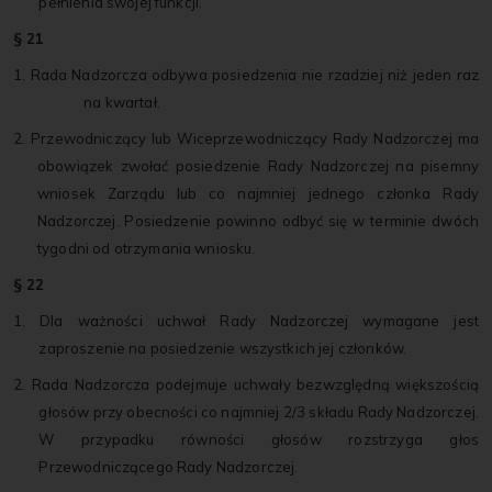
pełnienia swojej funkcji.
§ 21
1. Rada Nadzorcza odbywa posiedzenia nie rzadziej niż jeden raz
na kwartał.
2. Przewodniczący lub Wiceprzewodniczący Rady Nadzorczej ma
obowiązek zwołać posiedzenie Rady Nadzorczej na pisemny
wniosek Zarządu lub co najmniej jednego członka Rady
Nadzorczej. Posiedzenie powinno odbyć się w terminie dwóch
tygodni od otrzymania wniosku.
§ 22
1. Dla ważności uchwał Rady Nadzorczej wymagane jest
zaproszenie na posiedzenie wszystkich jej członków.
2. Rada Nadzorcza podejmuje uchwały bezwzględną większością
głosów przy obecności co najmniej 2/3 składu Rady Nadzorczej.
W przypadku równości głosów rozstrzyga głos
Przewodniczącego Rady Nadzorczej.