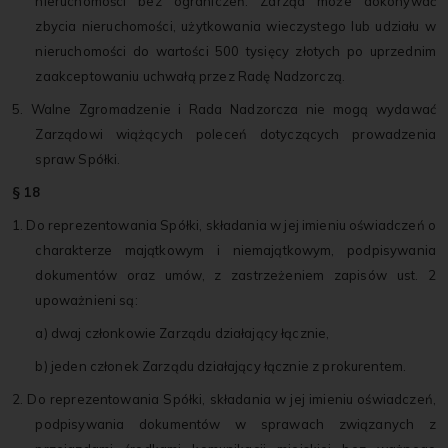
nieruchomości bez ograniczeń. Zarząd może dokonywać
zbycia nieruchomości, użytkowania wieczystego lub udziału w
nieruchomości do wartości 500 tysięcy złotych po uprzednim
zaakceptowaniu uchwałą przez Radę Nadzorczą.
5. Walne Zgromadzenie i Rada Nadzorcza nie mogą wydawać
Zarządowi wiążących poleceń dotyczących prowadzenia
spraw Spółki.
§ 18
1. Do reprezentowania Spółki, składania w jej imieniu oświadczeń o
charakterze majątkowym i niemajątkowym, podpisywania
dokumentów oraz umów, z zastrzeżeniem zapisów ust. 2
upoważnieni są:
a) dwaj członkowie Zarządu działający łącznie,
b) jeden członek Zarządu działający łącznie z prokurentem.
2. Do reprezentowania Spółki, składania w jej imieniu oświadczeń,
podpisywania dokumentów w sprawach związanych z