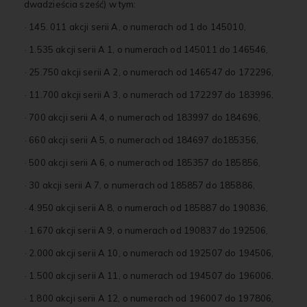
dwadzieścia sześć) w tym:
· 145. 011 akcji serii A, o numerach od 1 do 145010,
· 1.535 akcji serii A 1, o numerach od 145011 do 146546,
· 25.750 akcji serii A 2, o numerach od 146547 do 172296,
· 11.700 akcji serii A 3, o numerach od 172297 do 183996,
· 700 akcji serii A 4, o numerach od 183997 do 184696,
· 660 akcji serii A 5, o numerach od 184697 do185356,
· 500 akcji serii A 6, o numerach od 185357 do 185856,
· 30 akcji serii A 7, o numerach od 185857 do 185886,
· 4.950 akcji serii A 8, o numerach od 185887 do 190836,
· 1.670 akcji serii A 9, o numerach od 190837 do 192506,
· 2.000 akcji serii A 10, o numerach od 192507 do 194506,
· 1.500 akcji serii A 11, o numerach od 194507 do 196006,
· 1.800 akcji serii A 12, o numerach od 196007 do 197806,