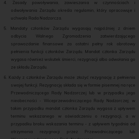
4. Zasady powoływania, zawieszania w czynnościach i
odwoływania Zarządu określa regulamin, który opracowuje i
uchwala Rada Nadzorcza.
5. Mandaty członków Zarządu wygasają najpóźniej z dniem
odbycia Walnego Zgromadzenia zatwierdzającego
sprawozdanie finansowe za ostatni pełny rok obrotowy
pełnienia funkcji członków Zarządu. Mandat członka Zarządu
wygasa również wskutek śmierci, rezygnacji albo odwołania go
ze składu Zarządu.
6. Każdy z członków Zarządu może złożyć rezygnację z pełnienia
swojej funkcji. Rezygnację składa się w formie pisemnej na ręce
Przewodniczącego Rady Nadzorczej lub w przypadku jego
nieobecności - Wiceprzewodniczącego Rady Nadzorczej; w
takim przypadku mandat członka Zarządu wygasa z upływem
terminu wskazanego w oświadczeniu o rezygnacji, a w
przypadku braku wskazania terminu - z upływem tygodnia od
otrzymania rezygnacji przez Przewodniczącego lub