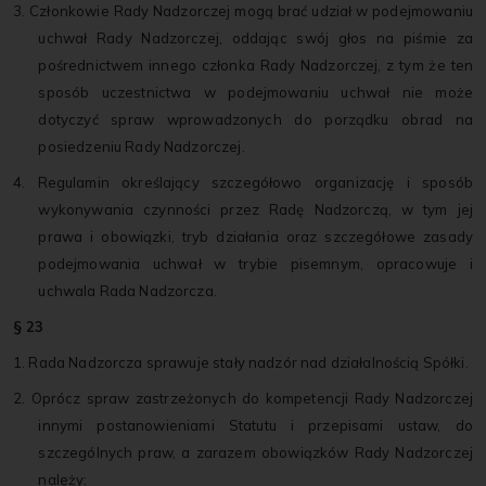
3. Członkowie Rady Nadzorczej mogą brać udział w podejmowaniu
uchwał Rady Nadzorczej, oddając swój głos na piśmie za
pośrednictwem innego członka Rady Nadzorczej, z tym że ten
sposób uczestnictwa w podejmowaniu uchwał nie może
dotyczyć spraw wprowadzonych do porządku obrad na
posiedzeniu Rady Nadzorczej.
4. Regulamin określający szczegółowo organizację i sposób
wykonywania czynności przez Radę Nadzorczą, w tym jej
prawa i obowiązki, tryb działania oraz szczegółowe zasady
podejmowania uchwał w trybie pisemnym, opracowuje i
uchwala Rada Nadzorcza.
§ 23
1. Rada Nadzorcza sprawuje stały nadzór nad działalnością Spółki.
2. Oprócz spraw zastrzeżonych do kompetencji Rady Nadzorczej
innymi postanowieniami Statutu i przepisami ustaw, do
szczególnych praw, a zarazem obowiązków Rady Nadzorczej
należy: