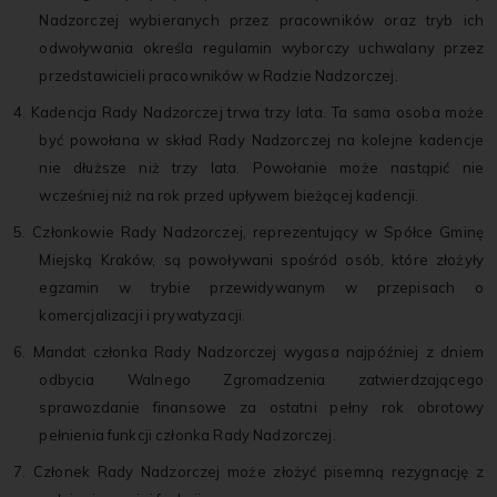
Nadzorczej wybieranych przez pracowników oraz tryb ich
odwoływania określa regulamin wyborczy uchwalany przez
przedstawicieli pracowników w Radzie Nadzorczej.
4. Kadencja Rady Nadzorczej trwa trzy lata. Ta sama osoba może
być powołana w skład Rady Nadzorczej na kolejne kadencje
nie dłuższe niż trzy lata. Powołanie może nastąpić nie
wcześniej niż na rok przed upływem bieżącej kadencji.
5. Członkowie Rady Nadzorczej, reprezentujący w Spółce Gminę
Miejską Kraków, są powoływani spośród osób, które złożyły
egzamin w trybie przewidywanym w przepisach o
komercjalizacji i prywatyzacji.
6. Mandat członka Rady Nadzorczej wygasa najpóźniej z dniem
odbycia Walnego Zgromadzenia zatwierdzającego
sprawozdanie finansowe za ostatni pełny rok obrotowy
pełnienia funkcji członka Rady Nadzorczej.
7. Członek Rady Nadzorczej może złożyć pisemną rezygnację z