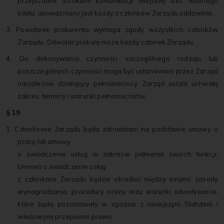
przejazdami środkami komunikacji miejskiej bez ważnego
biletu, upoważniony jest każdy z członków Zarządu oddzielnie.
3. Powołanie prokurenta wymaga zgody wszystkich członków
Zarządu. Odwołać prokurę może każdy członek Zarządu.
4. Do dokonywania czynności szczególnego rodzaju lub
poszczególnych czynności mogą być ustanawiani przez Zarząd
niezależnie działający pełnomocnicy. Zarząd ustala uchwałą
zakres, terminy i warunki pełnomocnictw.
§ 19
1. Członkowie Zarządu będą zatrudniani na podstawie umowy o
pracę lub umowy
o świadczenie usług w zakresie pełnienia swoich funkcji.
Umowa o świadczenie usług
z członkami Zarządu będzie określać między innymi: zasady
wynagradzania, procedury oceny oraz warunki odwoływania,
które będą pozostawały w zgodzie z niniejszym Statutem i
właściwymi przepisami prawa.