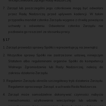
Wiceprzewodniczącego Rady Nadzorczej.
7. Zarząd lub poszczególni jego członkowie mogą być odwołani
przez Radę Nadzorczą przed upływem kadencji. W takim
przypadku mandat członka Zarządu wygasa z chwilą powzięcia
uchwały o odwołaniu. Odwołanie członka Zarządu nie
pozbawia go roszczeń ze stosunku pracy.
§ 17
1. Zarząd prowadzi sprawy Spółki i reprezentuje ją na zewnątrz.
2. Wszystkie sprawy Spółki nie zastrzeżone: ustawą, niniejszym
Statutem albo regulaminami organów Spółki do kompetencji
Walnego Zgromadzenia lub Rady Nadzorczej, należą do
zakresu działania Zarządu.
3. Regulamin Zarządu określa szczegółowy tryb działania Zarządu.
Regulamin opracowuje Zarząd, a uchwala Rada Nadzorcza.
4. Zarząd może samodzielnie dokonywać czynności nabycia
nieruchomości, użytkowania wieczystego lub udziału w