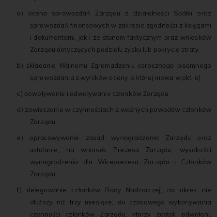
a) ocena sprawozdań Zarządu z działalności Spółki oraz
sprawozdań finansowych w zakresie zgodności z księgami
i dokumentami, jak i ze stanem faktycznym oraz wniosków
Zarządu dotyczących podziału zysku lub pokrycia straty,
b) składanie Walnemu Zgromadzeniu corocznego pisemnego
sprawozdania z wyników oceny, o której mowa w pkt. a),
c) powoływanie i odwoływanie członków Zarządu,
d) zawieszanie w czynnościach z ważnych powodów członków
Zarządu,
e) opracowywanie zasad wynagradzania Zarządu oraz
ustalanie, na wniosek Prezesa Zarządu, wysokości
wynagrodzenia dla Wiceprezesa Zarządu i Członków
Zarządu.
f) delegowanie członków Rady Nadzorczej, na okres nie
dłuższy niż trzy miesiące, do czasowego wykonywania
czynności członków Zarządu, którzy zostali odwołani,