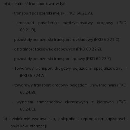
a) działalność transportowa, w tym:
· transport pasażerski miejski (PKD 60.21.A),
· transport pasażerski międzymiastowy drogowy (PKD
60.21.B),
· pozostały pasażerski transport rozkładowy (PKD 60.21.C),
· działalność taksówek osobowych (PKD 60.22.Z),
· pozostały pasażerski transport lądowy (PKD 60.23.Z),
· towarowy transport drogowy pojazdami specjalizowanymi
(PKD 60.24.A),
· towarowy transport drogowy pojazdami uniwersalnymi (PKD
60.24.B),
· wynajem samochodów ciężarowych z kierowcą (PKD
60.24.C),
b) działalność wydawnicza; poligrafia i reprodukcja zapisanych
nośników informacji