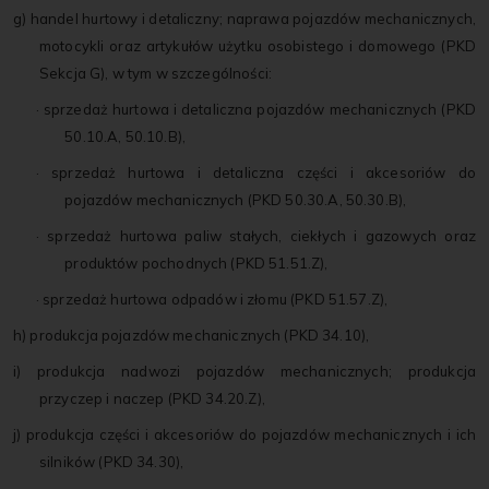
g) handel hurtowy i detaliczny; naprawa pojazdów mechanicznych,
motocykli oraz artykułów użytku osobistego i domowego (PKD
Sekcja G), w tym w szczególności:
· sprzedaż hurtowa i detaliczna pojazdów mechanicznych (PKD
50.10.A, 50.10.B),
· sprzedaż hurtowa i detaliczna części i akcesoriów do
pojazdów mechanicznych (PKD 50.30.A, 50.30.B),
· sprzedaż hurtowa paliw stałych, ciekłych i gazowych oraz
produktów pochodnych (PKD 51.51.Z),
· sprzedaż hurtowa odpadów i złomu (PKD 51.57.Z),
h) produkcja pojazdów mechanicznych (PKD 34.10),
i) produkcja nadwozi pojazdów mechanicznych; produkcja
przyczep i naczep (PKD 34.20.Z),
j) produkcja części i akcesoriów do pojazdów mechanicznych i ich
silników (PKD 34.30),