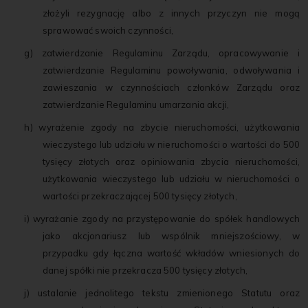
złożyli rezygnację albo z innych przyczyn nie mogą
sprawować swoich czynności,
g) zatwierdzanie Regulaminu Zarządu, opracowywanie i
zatwierdzanie Regulaminu powoływania, odwoływania i
zawieszania w czynnościach członków Zarządu oraz
zatwierdzanie Regulaminu umarzania akcji,
h) wyrażenie zgody na zbycie nieruchomości, użytkowania
wieczystego lub udziału w nieruchomości o wartości do 500
tysięcy złotych oraz opiniowania zbycia nieruchomości,
użytkowania wieczystego lub udziału w nieruchomości o
wartości przekraczającej 500 tysięcy złotych,
i) wyrażanie zgody na przystępowanie do spółek handlowych
jako akcjonariusz lub wspólnik mniejszościowy, w
przypadku gdy łączna wartość wkładów wniesionych do
danej spółki nie przekracza 500 tysięcy złotych,
j) ustalanie jednolitego tekstu zmienionego Statutu oraz