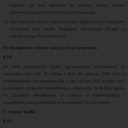
objętych po dniu wpisania do rejestru zmiany Statutu
wprowadzającej tryb umorzenia przymusowego.
13. Szczegółowe zasady umarzania akcji Spółki określa Regulamin
umarzania akcji Spółki. Regulamin opracowuje Zarząd, a
zatwierdza go Rada Nadzorcza.
IV. Nieodpłatne nabycie akcji przez pracowników
§ 14
W razie prywatyzacji Spółki, uprawnionym pracownikom w
rozumieniu art.2 pkt. 5) ustawy z dnia 30 sierpnia 1996 roku o
komercjalizacji i prywatyzacji (Dz. U. Nr 118 poz. 561 z późn. zm.)
przysługuje prawo do nieodpłatnego nabycia do 15 % akcji Spółki
na zasadach określonych w ustawie o komercjalizacji i
prywatyzacji oraz przepisach wykonawczych do tej ustawy.
V. Organy Spółki
§ 15