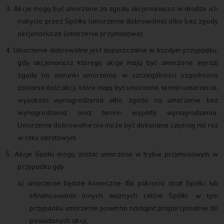
3. Akcje mogą być umorzone za zgodą akcjonariusza w drodze ich
nabycia przez Spółkę (umorzenie dobrowolne) albo bez zgody
akcjonariusza (umorzenie przymusowe).
4. Umorzenie dobrowolne jest dopuszczalne w każdym przypadku,
gdy akcjonariusz którego akcje mają być umorzone wyrazi
zgodę na warunki umorzenia, w szczególności uzgodniona
zostanie ilość akcji, które mają być umorzone, termin umorzenia,
wysokość wynagrodzenia albo zgoda na umorzenie bez
wynagrodzenia oraz termin wypłaty wynagrodzenia.
Umorzenie dobrowolne nie może być dokonane częściej niż raz
w roku obrotowym.
5. Akcje Spółki mogą zostać umorzone w trybie przymusowym w
przypadku gdy:
a) umorzenie będzie konieczne dla pokrycia strat Spółki lub
sfinansowania innych ważnych celów Spółki; w tym
przypadku umorzenie powinno nastąpić proporcjonalnie do
posiadanych akcji,