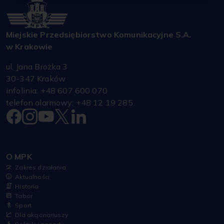
Miejskie Przedsiębiorstwo Komunikacyjne S.A.
w Krakowie
ul. Jana Brożka 3
30-347 Kraków
infolinia: +48 607 600 070
telefon alarmowy: +48 12 19 285
O MPK
Zakres działania
Aktualności
Historia
Tabor
Sport
Dla akcjonariuszy