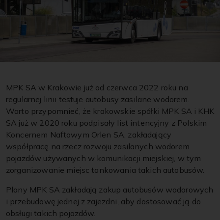
MPK SA w Krakowie już od czerwca 2022 roku na
regularnej linii testuje autobusy zasilane wodorem.
Warto przypomnieć, że krakowskie spółki MPK SA i KHK
SA już w 2020 roku podpisały list intencyjny z Polskim
Koncernem Naftowym Orlen SA, zakładający
współpracę na rzecz rozwoju zasilanych wodorem
pojazdów używanych w komunikacji miejskiej, w tym
zorganizowanie miejsc tankowania takich autobusów.
Plany MPK SA zakładają zakup autobusów wodorowych
i przebudowę jednej z zajezdni, aby dostosować ją do
obsługi takich pojazdów.