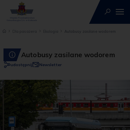
Dla pasażera
Ekologia
Autobusy zasilane wodorem
Autobusy zasilane wodorem
udostępnij
Newsletter