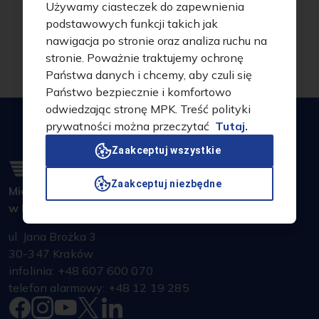
Używamy ciasteczek do zapewnienia
Polityka jakości i zarządzania środowiskowego
podstawowych funkcji takich jak
nawigacja po stronie oraz analiza ruchu na
stronie. Poważnie traktujemy ochronę
Państwa danych i chcemy, aby czuli się
MPK i Ekologia
Państwo bezpiecznie i komfortowo
odwiedzając stronę MPK. Treść polityki
prywatności można przeczytać
Tutaj.
Zaakceptuj wszystkie
Zaakceptuj niezbędne
Miejskie Przedsiębiorstwo Komunikacyjne S.A.
w Krakowie
ul. Jana Brożka 3
30-347 Kraków
infolinia: +48 607 600 070
telefon alarmowy: +48 12 19 285