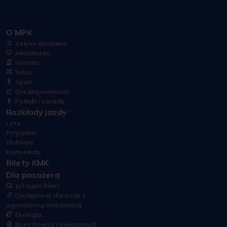
O MPK
Zakres działania
Aktualności
Historia
Tabor
Sport
Dla akcjonariuszy
Polityki i zasady
Rozkłady jazdy
Linie
Przystanki
Ulubione
Komunikaty
Bilety KMK
Dla pasażera
Jak kupić bilet?
Dostępność dla osób z
ograniczoną mobilnością
Ekologia
Biuro Rzeczy Znalezionych