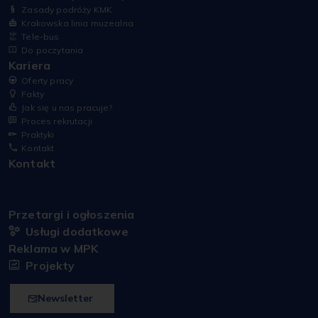
Zasady podróży KMK
Krakowska linia muzealna
Tele-bus
Do poczytania
Kariera
Oferty pracy
Fakty
Jak się u nas pracuje?
Proces rekrutacji
Praktyki
Kontakt
Kontakt
Przetargi i ogłoszenia
Usługi dodatkowe
Reklama w MPK
Projekty
Newsletter