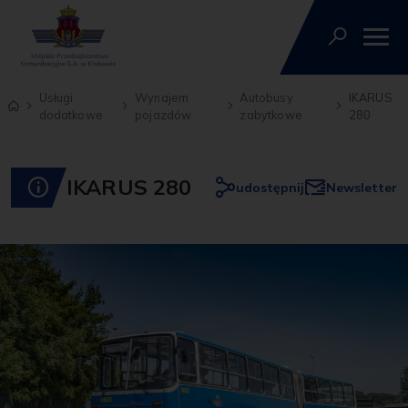
Usługi
Wynajem
Autobusy
IKARUS
dodatkowe
pojazdów
zabytkowe
280
IKARUS 280
udostępnij
Newsletter