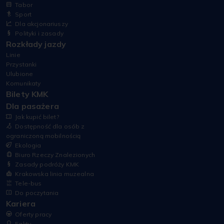
Tabor
Sport
Dla akcjonariuszy
Polityki i zasady
Rozkłady jazdy
Linie
Przystanki
Ulubione
Komunikaty
Bilety KMK
Dla pasażera
Jak kupić bilet?
Dostępność dla osób z
ograniczoną mobilnością
Ekologia
Biuro Rzeczy Znalezionych
Zasady podróży KMK
Krakowska linia muzealna
Tele-bus
Do poczytania
Kariera
Oferty pracy
Fakty