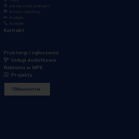
Jak się u nas pracuje?
Proces rekrutacji
Praktyki
Kontakt
Kontakt
Przetargi i ogłoszenia
Usługi dodatkowe
Reklama w MPK
Projekty
Newsletter