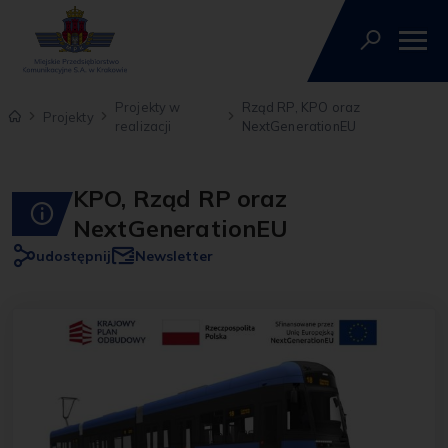
Projekty w
Rząd RP, KPO oraz
Projekty
realizacji
NextGenerationEU
KPO, Rząd RP oraz
NextGenerationEU
udostępnij
Newsletter