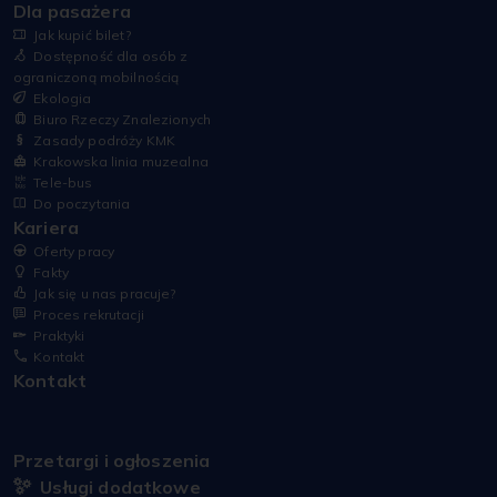
Dla pasażera
Jak kupić bilet?
Dostępność dla osób z
ograniczoną mobilnością
Ekologia
Biuro Rzeczy Znalezionych
Zasady podróży KMK
Krakowska linia muzealna
Tele-bus
Do poczytania
Kariera
Oferty pracy
Fakty
Jak się u nas pracuje?
Proces rekrutacji
Praktyki
Kontakt
Kontakt
Przetargi i ogłoszenia
Usługi dodatkowe