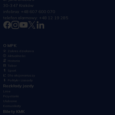
30-347 Kraków
infolinia: +48 607 600 070
telefon alarmowy: +48 12 19 285
O MPK
Zakres działania
Aktualności
Historia
Tabor
Sport
Dla akcjonariuszy
Polityki i zasady
Rozkłady jazdy
Linie
Przystanki
Ulubione
Komunikaty
Bilety KMK