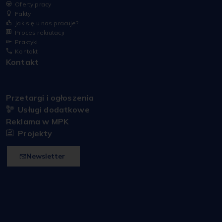
Oferty pracy
Fakty
Jak się u nas pracuje?
Proces rekrutacji
Praktyki
Kontakt
Kontakt
Przetargi i ogłoszenia
Usługi dodatkowe
Reklama w MPK
Projekty
Newsletter