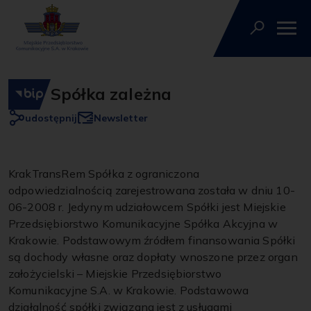
Spółka zależna
udostępnij
Newsletter
KrakTransRem Spółka z ograniczona
odpowiedzialnością zarejestrowana została w dniu 10-
06-2008 r. Jedynym udziałowcem Spółki jest Miejskie
Przedsiębiorstwo Komunikacyjne Spółka Akcyjna w
Krakowie. Podstawowym źródłem finansowania Spółki
są dochody własne oraz dopłaty wnoszone przez organ
założycielski – Miejskie Przedsiębiorstwo
Komunikacyjne S.A. w Krakowie. Podstawowa
działalność spółki związana jest z usługami