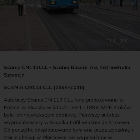
Scania CN113CLL - Scania Bussar AB, Katrineholm,
Szwecja
SCANIA CN113 CLL (1994-2018)
Autobusy Scania CN 113 CLL były produkowane w
Polsce, w Słupsku w latach 1994 - 1998. MPK Kraków
było ich największym odbiorcą. Pierwszy autobus
wyprodukowany w Słupsku trafił właśnie do Krakowa.
Od początku eksploatowane były one przez zajezdnię i
stację obsługi w Płaszowie. Są wyposażone w