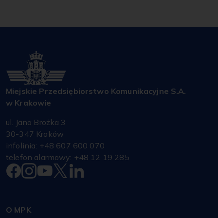
Miejskie Przedsiębiorstwo Komunikacyjne S.A.
w Krakowie
ul. Jana Brożka 3
30-347 Kraków
infolinia: +48 607 600 070
telefon alarmowy: +48 12 19 285
O MPK