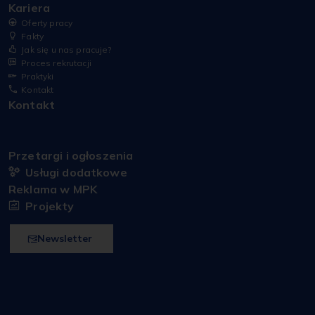
Kariera
Oferty pracy
Fakty
Jak się u nas pracuje?
Proces rekrutacji
Praktyki
Kontakt
Kontakt
Przetargi i ogłoszenia
Usługi dodatkowe
Reklama w MPK
Projekty
Newsletter