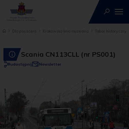
Dla pasażera
Krakowska linia muzealna
Tabor historyczny
Scania CN113CLL (nr PS001)
udostępnij
Newsletter