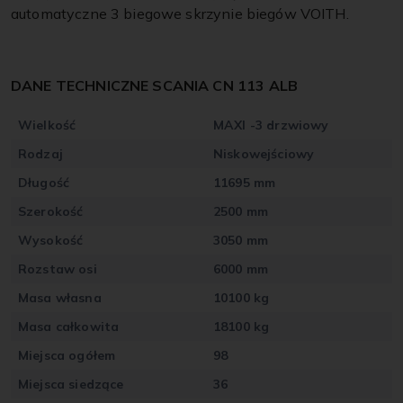
automatyczne 3 biegowe skrzynie biegów VOITH.
DANE TECHNICZNE SCANIA CN 113 ALB
Wielkość
MAXI -3 drzwiowy
Rodzaj
Niskowejściowy
Długość
11695 mm
Szerokość
2500 mm
Wysokość
3050 mm
Rozstaw osi
6000 mm
Masa własna
10100 kg
Masa całkowita
18100 kg
Miejsca ogółem
98
Miejsca siedzące
36