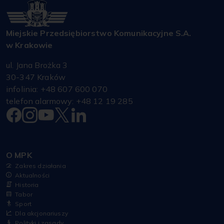
Miejskie Przedsiębiorstwo Komunikacyjne S.A.
w Krakowie
ul. Jana Brożka 3
30-347 Kraków
infolinia: +48 607 600 070
telefon alarmowy: +48 12 19 285
O MPK
Zakres działania
Aktualności
Historia
Tabor
Sport
Dla akcjonariuszy
Polityki i zasady