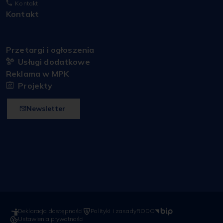
Kontakt
Kontakt
Przetargi i ogłoszenia
Usługi dodatkowe
Reklama w MPK
Projekty
Newsletter
Deklaracja dostępności
Polityki i zasady
RODO
Ustawienia prywatności