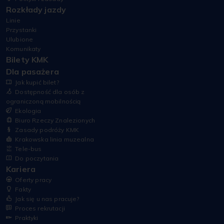
Rozkłady jazdy
Linie
Przystanki
Ulubione
Komunikaty
Bilety KMK
Dla pasażera
Jak kupić bilet?
Dostępność dla osób z
ograniczoną mobilnością
Ekologia
Biuro Rzeczy Znalezionych
Zasady podróży KMK
Krakowska linia muzealna
Tele-bus
Do poczytania
Kariera
Oferty pracy
Fakty
Jak się u nas pracuje?
Proces rekrutacji
Praktyki