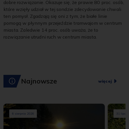
dobre rozwiązanie. Okazuje się, że prawie 80 proc. osób,
które wzięły udział w tej sondzie zdecydowanie chwali
ten pomysł. Zgadzają się oni z tym, że białe linie
pomogą w płynnym przejeździe tramwajom w centrum
miasta. Zaledwie 14 proc. osób uważa, że to
rozwiązanie utrudni ruch w centrum miasta.
Najnowsze
więcej
6 sierpnia 2026
31 lipca