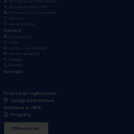
Biuro Rzeczy Znalezionych
Zasady podróży KMK
Krakowska linia muzealna
Tele-bus
Do poczytania
Kariera
Oferty pracy
Fakty
Jak się u nas pracuje?
Proces rekrutacji
Praktyki
Kontakt
Kontakt
Przetargi i ogłoszenia
Usługi dodatkowe
Reklama w MPK
Projekty
Newsletter