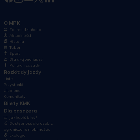
O MPK
Zakres działania
Aktualności
Historia
Tabor
Sport
Dla akcjonariuszy
Polityki i zasady
Rozkłady jazdy
Linie
Przystanki
Ulubione
Komunikaty
Bilety KMK
Dla pasażera
Jak kupić bilet?
Dostępność dla osób z
ograniczoną mobilnością
Ekologia