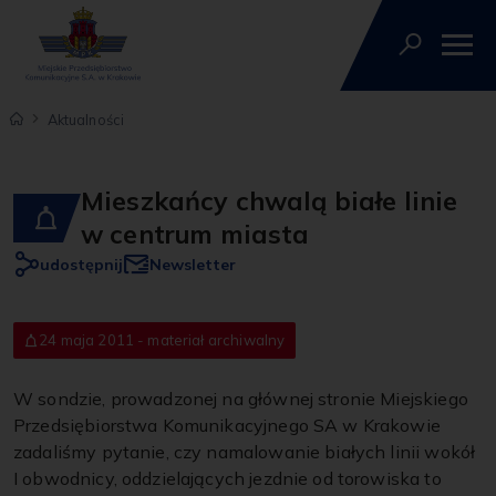
Aktualności
Mieszkańcy chwalą białe linie
w centrum miasta
udostępnij
Newsletter
24 maja 2011 - materiał archiwalny
W sondzie, prowadzonej na głównej stronie Miejskiego
Przedsiębiorstwa Komunikacyjnego SA w Krakowie
zadaliśmy pytanie, czy namalowanie białych linii wokół
I obwodnicy, oddzielających jezdnie od torowiska to