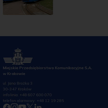
Miejskie Przedsiębiorstwo Komunikacyjne S.A.
w Krakowie
ul. Jana Brożka 3
30-347 Kraków
infolinia: +48 607 600 070
telefon alarmowy: +48 12 19 285