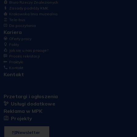
Biuro Rzeczy Znalezionych
Zasady podróży KMK
Krakowska linia muzealna
Tele-bus
Do poczytania
Kariera
Oferty pracy
Fakty
Jak się u nas pracuje?
Proces rekrutacji
Praktyki
Kontakt
Kontakt
Przetargi i ogłoszenia
Usługi dodatkowe
Reklama w MPK
Projekty
Newsletter