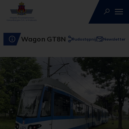
Wagon GT8N
udostępnij
Newsletter