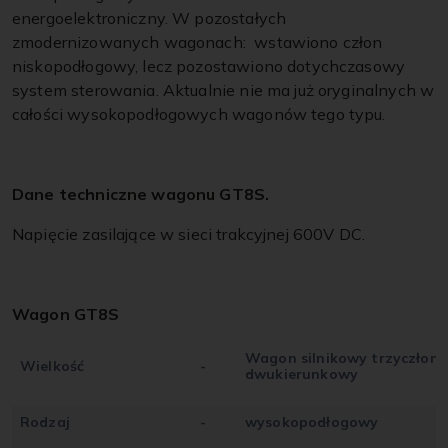
energoelektroniczny. W pozostałych
zmodernizowanych wagonach: wstawiono człon
niskopodłogowy, lecz pozostawiono dotychczasowy
system sterowania. Aktualnie nie ma już oryginalnych w
całości wysokopodłogowych wagonów tego typu.
Dane techniczne wagonu GT8S.
Napięcie zasilające w sieci trakcyjnej 600V DC.
Wagon GT8S
Wagon silnikowy trzyczłon
Wielkość
-
dwukierunkowy
Rodzaj
-
wysokopodłogowy