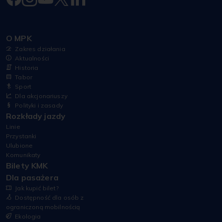
O MPK
Zakres działania
Aktualności
Historia
Tabor
Sport
Dla akcjonariuszy
Polityki i zasady
Rozkłady jazdy
Linie
Przystanki
Ulubione
Komunikaty
Bilety KMK
Dla pasażera
Jak kupić bilet?
Dostępność dla osób z
ograniczoną mobilnością
Ekologia