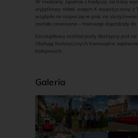
W niedzielę, zgodnie z tradycją, na trasę wyr
wyjątkowy skład: wagon K wypożyczony z 
względu na rozpoczęcie prac na skrzyżowaniu 
została zmieniona – tramwaje dojeżdżały do 
Szczegółowy rozkład jazdy dostępny jest na
Obsługę historycznych tramwajów zapewniaj
Kolejowych.
Galeria