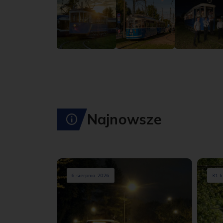
Najnowsze
6 sierpnia 2026
31 l