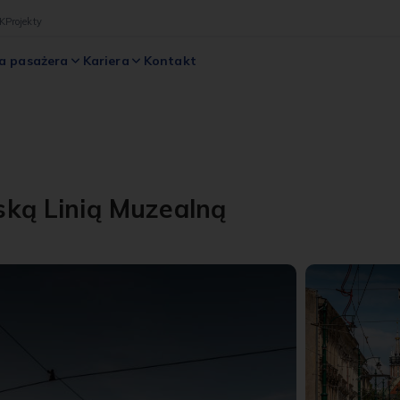
K
Projekty
a pasażera
Kariera
Kontakt
ką Linią Muzealną