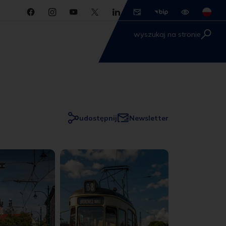
wyszukaj na stronie
udostępnij
Newsletter