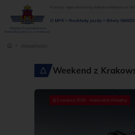
Przetargi i ogłoszenia
Usługi dodatkowe
Reklama w MP
O MPK
Rozkłady jazdy
Bilety KMK
Dl
Aktualności
Weekend z Krakows
3 sierpnia 2025 - materiał archiwalny