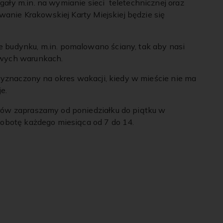
ały m.in. na wymianie sieci
teletechnicznej oraz
ywanie Krakowskiej Karty Miejskiej będzie się
 budynku, m.in. pomalowano ściany, tak aby nasi
owych warunkach.
 wyznaczony na okres wakacji, kiedy w mieście nie ma
e.
rów zapraszamy od poniedziałku do piątku w
sobotę każdego miesiąca od 7 do 14.