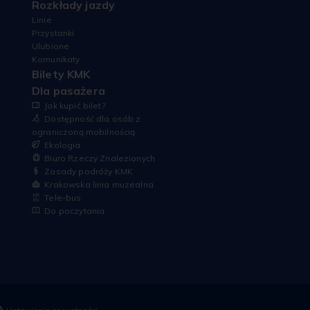
Rozkłady jazdy
Linie
Przystanki
Ulubione
Komunikaty
Bilety KMK
Dla pasażera
Jak kupić bilet?
Dostępność dla osób z
ograniczoną mobilnością
Ekologia
Biuro Rzeczy Znalezionych
Zasady podróży KMK
Krakowska linia muzealna
Tele-bus
Do poczytania