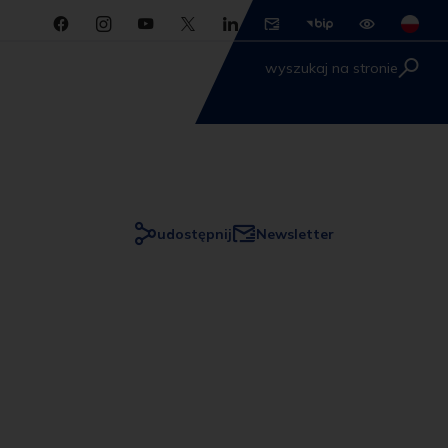
wyszukaj na stronie
udostępnij
Newsletter